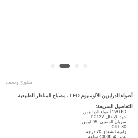
PRIVACY
POLICY
منتوج وصف
أضواء الدرابزين الألومنيوم LED ، مصباح المناظر الطبيعية
التفاصيل السريعة:
1W LED أضواء الدرابزين
جهد الإدخال: DC12V
سريان المضيئ: 95 لومن
CRI: 80
زاوية الشعاع: 70 درجة
عمر: ≧ 40000 ساعة