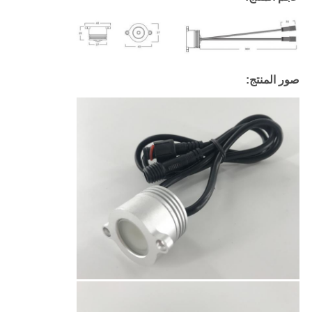
صور المنتج: