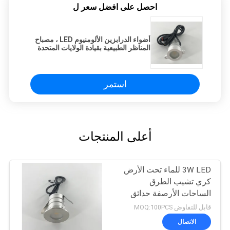
احصل على افضل سعر ل
أضواء الدرابزين الألومنيوم LED ، مصباح
المناظر الطبيعية بقيادة الولايات المتحدة
استمر
أعلى المنتجات
3W LED للماء تحت الأرض
كري تشيب الطرق
الساحات الأرصفة حدائق
حمامات السباحة الخفيفة
قابل للتفاوض MOQ:100PCS
الاتصال