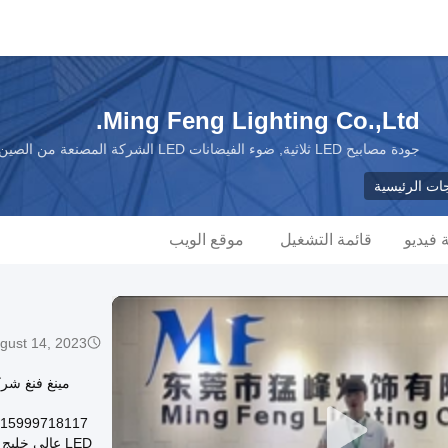
Ming Feng Lighting Co.,Ltd.
جودة مصابيح LED ثلاثية, ضوء الفيضانات LED الشركة المصنعة من الصين
جات الرئيسية
فيديو
قائمة التشغيل
موقع الويب
gust 14, 2023
مينغ فنغ شرك