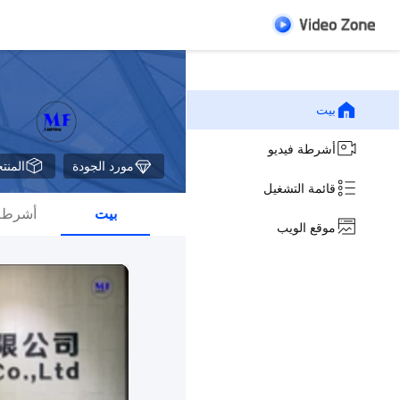
بيت
أشرطة فيديو
مورد الجودة
المنت
قائمة التشغيل
بيت
أشرطة 
موقع الويب