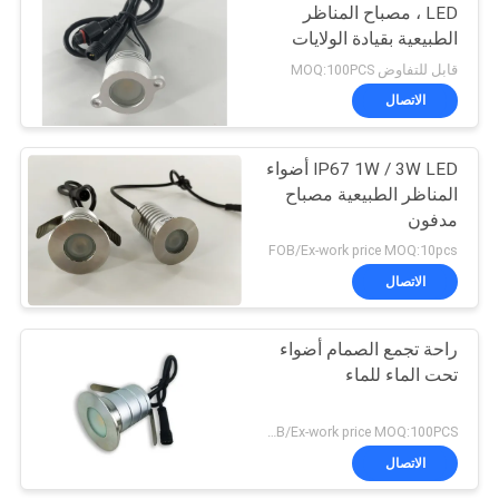
LED ، مصباح المناظر
الطبيعية بقيادة الولايات
المتحدة
قابل للتفاوض MOQ:100PCS
الاتصال
IP67 1W / 3W LED أضواء
المناظر الطبيعية مصباح
مدفون
FOB/Ex-work price MOQ:10pcs
الاتصال
راحة تجمع الصمام أضواء
تحت الماء للماء
FOB/Ex-work price MOQ:100PCS
الاتصال