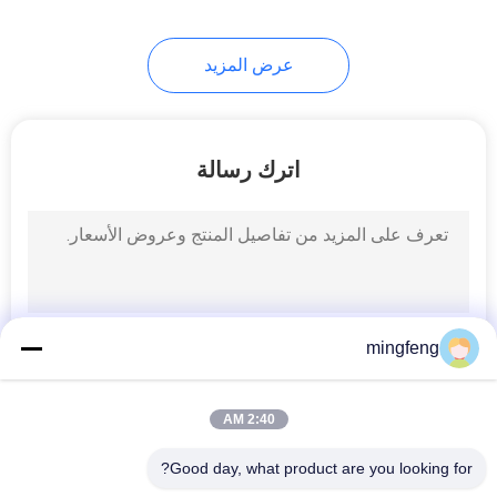
عرض المزيد
اترك رسالة
mingfeng
2:40 AM
Good day, what product are you looking for?
فئات شعبية
جميع