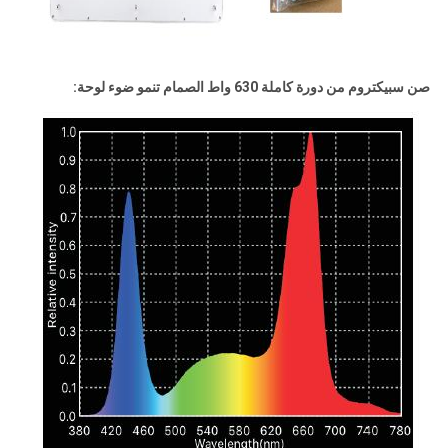
صن سبيكتروم من دورة كاملة 630 واط الصمام تنمو ضوء لوحة: