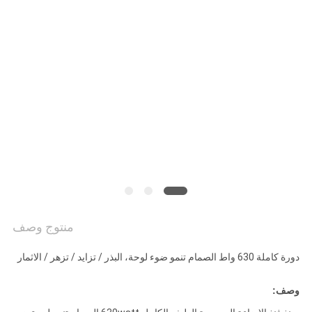
PRIVACY
POLICY
منتوج وصف
دورة كاملة 630 واط الصمام تنمو ضوء لوحة، البذر / تزايد / تزهر / الاثمار
وصف: