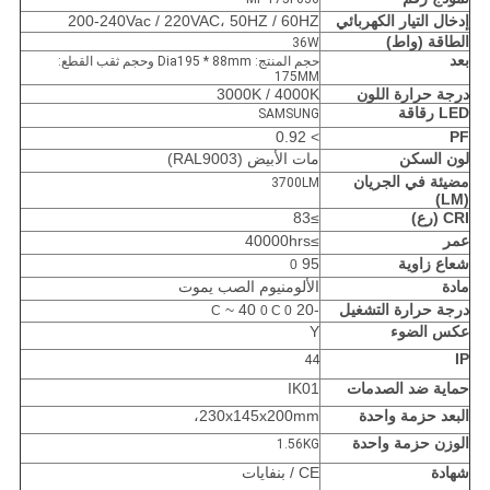
إدخال التيار الكهربائي
200-240Vac / 220VAC، 50HZ / 60HZ
الطاقة (واط)
36W
بعد
حجم المنتج: Dia195 * 88mm وحجم ثقب القطع:
175MM
درجة حرارة اللون
3000K / 4000K
LED رقاقة
SAMSUNG
> 0.92
PF
لون السكن
مات الأبيض (RAL9003)
مضيئة في الجريان
3700LM
(LM)
CRI (رع)
≥83
عمر
≥40000hrs
شعاع زاوية
95
0
مادة
الألومنيوم الصب يموت
درجة حرارة التشغيل
-20
~ 40
0 C
0 C
عكس الضوء
Y
IP
44
حماية ضد الصدمات
IK01
البعد حزمة واحدة
230x145x200mm،
الوزن حزمة واحدة
1.56KG
شهادة
CE / بنفايات