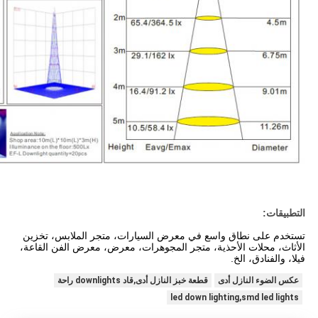
التطبيقات:
تستخدم على نطاق واسع في معرض السيارات، متجر الملابس، تخزين
الأثاث، محلات الأحذية، متجر المجوهرات، معرض، معرض الفن القاعة،
فيلا، والفنادق، الخ.
عكس الضوء النازل أدى
قطعة خبز النازل أدى,قاد downlights راحة
led down lighting,smd led lights