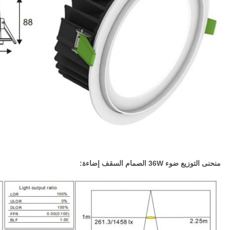
منحنى التوزيع ضوء 36W الصمام السقف إضاءة: