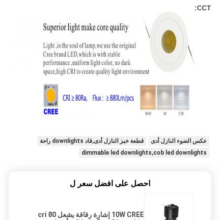
CCT:
عكس الضوء النازل أدى
قطعة خبز النازل أدى,قاد downlights راحة
dimmable led downlights,cob led downlights
احصل على افضل سعر ل
10W CREE إشارة رقاقة يشعل cri 80