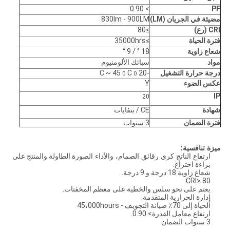
> 0.90
PF
مضيئة في الجريان (LM)
830lm - 900LM
CRI
(رع)
≥80
فترة الحياة
≥35000hrs
شعاع زاوية
18 ° / 9 °
مواد
سبائك الألومنيوم
درجة حرارة التشغيل
-20
C ~ 45
C
0
0
عكس الضوء
Y
IP
20
شهادة
CE / بنفايات
فترة الضمان
3 سنوات
ميزة تنافسية:
ارتفاع الناتج كري رقائق الصمام، والأداء الصورة
الطاولة والمنتج على
براءة اختراع.
شعاع زاوية 18 درجة و 9 درجة.
CRI> 80
يعتم على نحو سلس والخطية على معظم المخفتات.
إدارة الحرارية المتقدمة.
الحياة إلى 70٪ صيانة التجويف - 45،000hours
ارتفاع معامل القدرة> 0.90.
3 سنوات الضمان