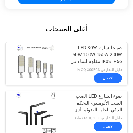
أعلى المنتجات
ضوء الشارع LED 30W
50W 100W 150W 200W
IK08 IP66 مقاوم للماء في
الهواء الطلق وقوف
قابل للتفاوض MOQ:300PCS
السيارات الإضاءة
الاتصال
ضوء الشارع LED الصب
الصب الألومنيوم التحكم
الذكي الخلية الضوئية أدى
ضوء الطريق الحديقة
قابل للتفاوض MOQ:100 قطعة
الاتصال