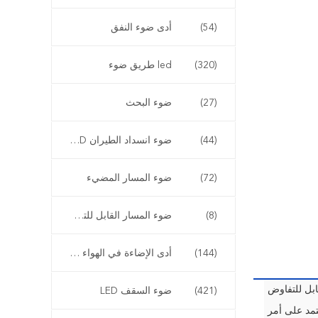
(54)
أدى ضوء النفق
(320)
led طريق ضوء
(27)
ضوء البحث
(44)
ضوء انسداد الطيران LED
(72)
ضوء المسار المضيء
(8)
ضوء المسار القابل للتشكيل
(144)
أدى الإضاءة في الهواء الطلق في المناظر الطبيعية
بل للتفاوض
(421)
ضوء السقف LED
تمد على أمر