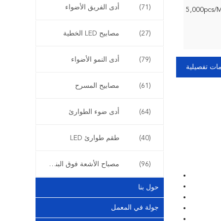
(71)
أدى الفريق الأضواء
5,000pcs/
(27)
مصابيح LED الخطية
(79)
أدى النمو الأضواء
ات تفصيلية
(61)
مصابيح المسرح
(64)
أدى ضوء الطوارئ
(40)
طقم طوارئ LED
(96)
مصباح الأشعة فوق البنفسجية LED
حول بنا
جولة في المعمل