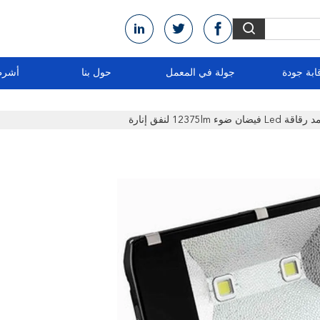
ابة جودة
جولة في المعمل
حول بنا
أشرط