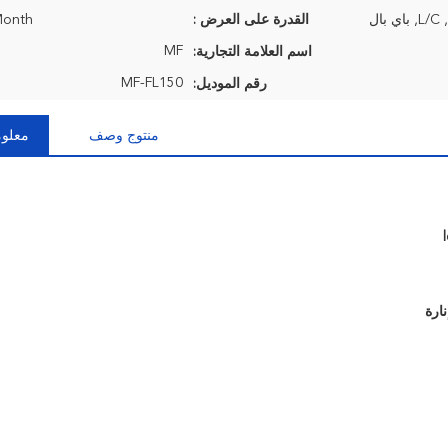
القدرة على العرض :
Month
MF
اسم العلامة التجارية:
MF-FL150
رقم الموديل:
منتوج وصف
معلوم