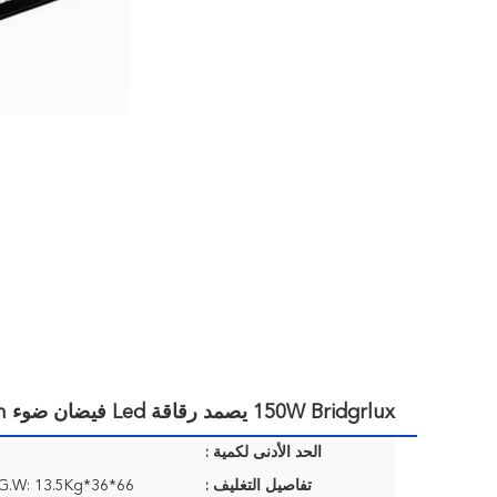
150W Bridgrlux يصمد رقاقة Led فيضان ضوء 12375lm لنفق إنارة
الحد الأدنى لكمية :
تفاصيل التغليف :
66*36*26cm/1pcs, G.W: 13.5Kg