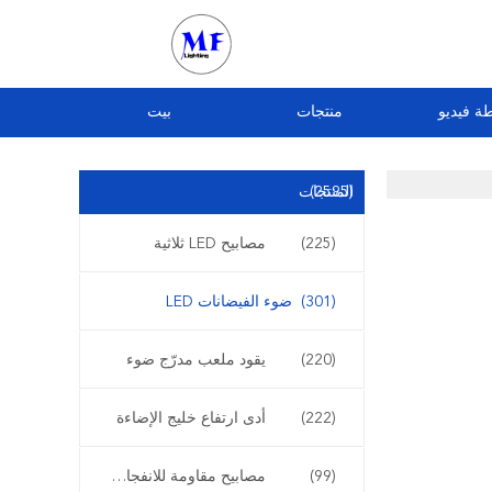
ة فيديو
منتجات
بيت
(2595)
المنتجات
(225)
مصابيح LED ثلاثية
(301)
ضوء الفيضانات LED
(220)
يقود ملعب مدرّج ضوء
(222)
أدى ارتفاع خليج الإضاءة
(99)
مصابيح مقاومة للانفجار LED