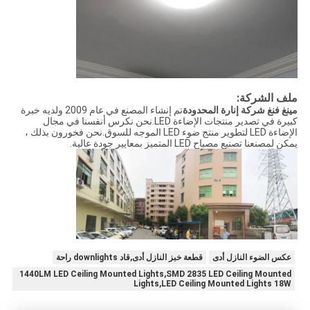
ملف الشركة:
مينغ فنغ شركة إنارة المحدودة
تم إنشاء المصنع في عام 2009 ولديه خبرة
كبيرة في تصدير منتجات الإضاءة LED.نحن نكرس أنفسنا في مجال
الإضاءة LED لتطوير منتج ضوء LED الموجه للسوق.نحن فخورون بذلك ،
يمكن لمصنعنا تصنيع مصباح LED المتميز بمعايير جودة عالية.
عكس الضوء النازل أدى
قطعة خبز النازل أدى,قاد downlights راحة
1440LM LED Ceiling Mounted Lights,SMD 2835 LED Ceiling Mounted
Lights,LED Ceiling Mounted Lights 18W