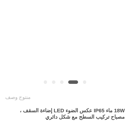
PRIVACY
POLICY
منتوج وصف
18W ماء IP65 عكس الضوء LED إضاءة السقف ،
مصباح تركيب السطح مع شكل دائري